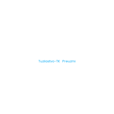
Tuzilastvo-TK
Preuzmi