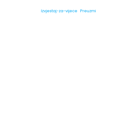
Izvjestaj-za-vijece
Preuzmi