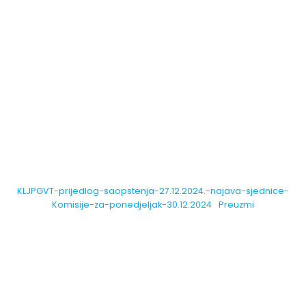
KLJPGVT-prijedlog-saopstenja-27.12.2024.-najava-sjednice-
Komisije-za-ponedjeljak-30.12.2024
Preuzmi