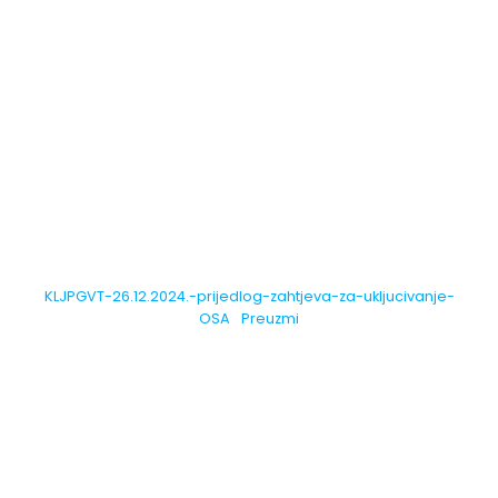
KLJPGVT-26.12.2024.-prijedlog-zahtjeva-za-ukljucivanje-
OSA
Preuzmi