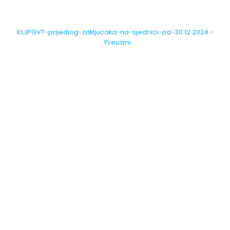
KLJPGVT-prijedlog-zakljucaka-na-sjednici-od-30.12.2024.-
Preuzmi